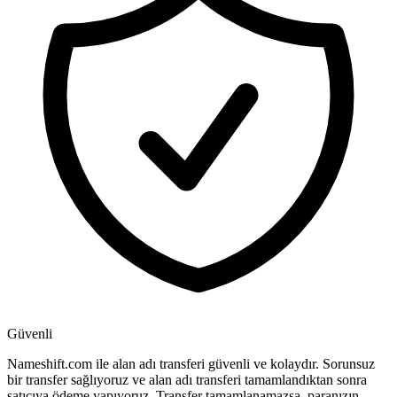
Güvenli
Nameshift.com ile alan adı transferi güvenli ve kolaydır. Sorunsuz
bir transfer sağlıyoruz ve alan adı transferi tamamlandıktan sonra
satıcıya ödeme yapıyoruz. Transfer tamamlanamazsa, paranızın