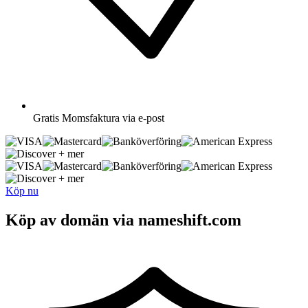
Gratis
Momsfaktura via e-post
+ mer
+ mer
Köp nu
Köp av domän via nameshift.com